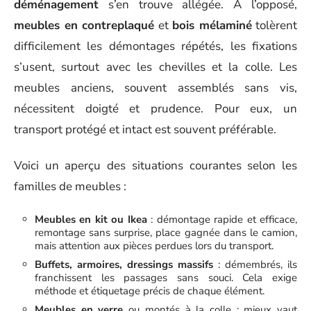
déménagement
s’en trouve allégée. À l’opposé,
meubles en contreplaqué
et
bois mélaminé
tolèrent
difficilement les démontages répétés, les fixations
s’usent, surtout avec les chevilles et la colle. Les
meubles anciens, souvent assemblés sans vis,
nécessitent doigté et prudence. Pour eux, un
transport protégé et intact est souvent préférable.
Voici un aperçu des situations courantes selon les
familles de meubles :
Meubles en kit ou Ikea
: démontage rapide et efficace,
remontage sans surprise, place gagnée dans le camion,
mais attention aux pièces perdues lors du transport.
Buffets, armoires, dressings massifs
: démembrés, ils
franchissent les passages sans souci. Cela exige
méthode et étiquetage précis de chaque élément.
Meubles en verre
ou montés à la colle : mieux vaut