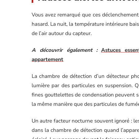
Vous avez remarqué que ces déclenchements 
hasard. La nuit, la température intérieure bai
de l’air autour du capteur.
A découvrir également :
Astuces essen
appartement
La chambre de détection d’un détecteur phot
lumière par des particules en suspension. Qu
fines gouttelettes de condensation peuvent se 
la même manière que des particules de fumé
Un autre facteur nocturne souvent ignoré : l
dans la chambre de détection quand l’apparei