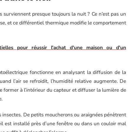
surviennent presque toujours la nuit ? Ce n’est pas un
sse, et ce différentiel thermique modifie le comportement
tielles pour réussir l'achat d'une maison ou d'un
oélectrique fonctionne en analysant la diffusion de la
and l’air se refroidit, l’humidité relative augmente. De
former à l’intérieur du capteur et diffuser la lumière de
e.
es insectes. De petits moucherons ou araignées pénètrent
l est installé près d’une fenêtre ou dans un couloir mal