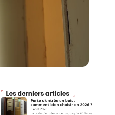
Les derniers articles
Porte d’entrée en bois :
comment bien choisir en 2026 ?
3 août 2026
La porte d'entrée concentre jusqu'à 20 % des