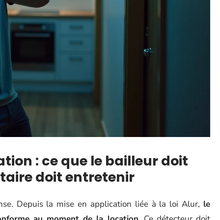
ion : ce que le bailleur doit
taire doit entretenir
nse. Depuis la mise en application liée à la loi Alur,
le
 conforme au moment de la location
. Ce détecteur doit