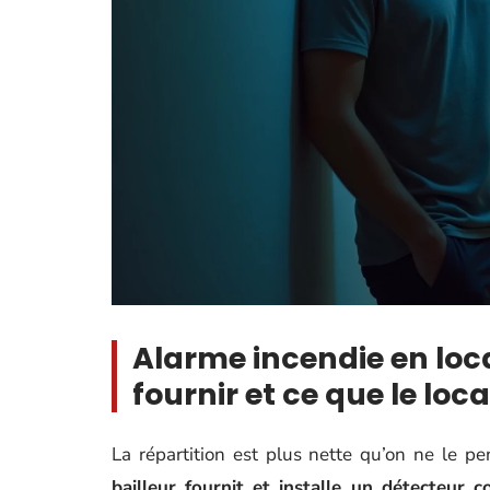
Alarme incendie en locat
fournir et ce que le loca
La répartition est plus nette qu’on ne le pe
bailleur fournit et installe un détecteur