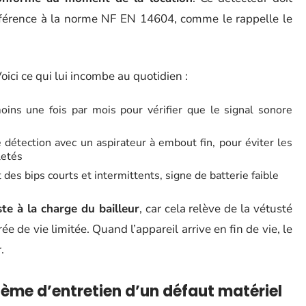
férence à la norme NF EN 14604, comme le rappelle le
Voici ce qui lui incombe au quotidien :
ins une fois par mois pour vérifier que le signal sonore
détection avec un aspirateur à embout fin, pour éviter les
letés
des bips courts et intermittents, signe de batterie faible
te à la charge du bailleur
, car cela relève de la vétusté
e de vie limitée. Quand l’appareil arrive en fin de vie, le
.
ème d’entretien d’un défaut matériel