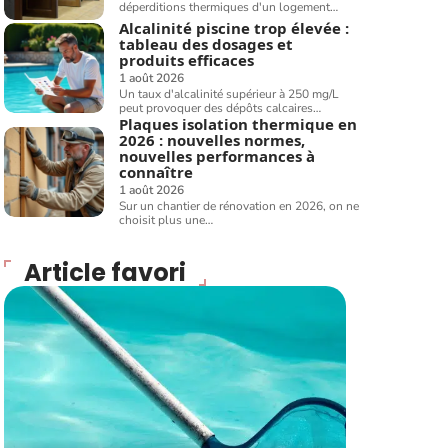
déperditions thermiques d'un logement
…
Alcalinité piscine trop élevée :
tableau des dosages et
produits efficaces
1 août 2026
Un taux d'alcalinité supérieur à 250 mg/L
peut provoquer des dépôts calcaires
…
Plaques isolation thermique en
2026 : nouvelles normes,
nouvelles performances à
connaître
1 août 2026
Sur un chantier de rénovation en 2026, on ne
choisit plus une
…
Article favori