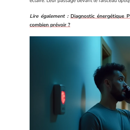
éclairé. Leur passage devant le faisceau optiq
Lire également :
Diagnostic énergétique P
combien prévoir ?