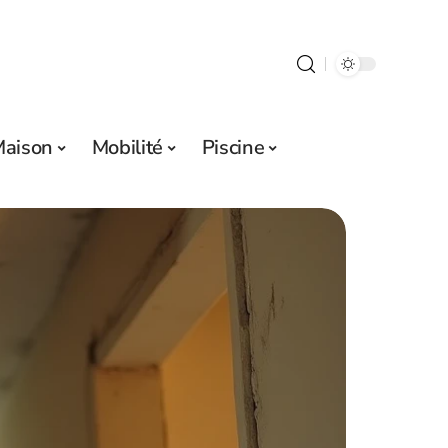
aison
Mobilité
Piscine