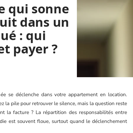
e qui sonne
nuit dans un
ué : qui
et payer ?
mée se déclenche dans votre appartement en location.
 la pile pour retrouver le silence, mais la question reste
nt la facture ? La répartition des responsabilités entre
endie est souvent floue, surtout quand le déclenchement