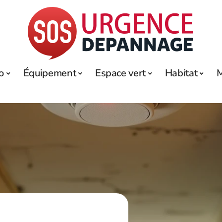
o
Équipement
Espace vert
Habitat
M