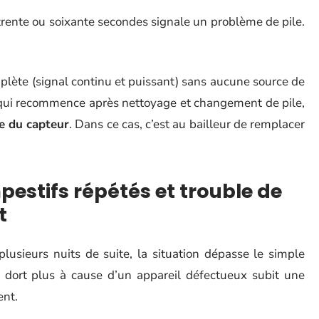
trente ou soixante secondes signale un problème de pile.
lète (signal continu et puissant) sans aucune source de
t qui recommence après nettoyage et changement de pile,
ie du capteur
. Dans ce cas, c’est au bailleur de remplacer
stifs répétés et trouble de
t
lusieurs nuits de suite, la situation dépasse le simple
 dort plus à cause d’un appareil défectueux subit une
ent.