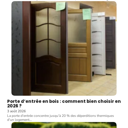
Porte d’entrée en bois : comment bien choisir en
2026 ?
3 août 2026
La porte d'entrée concentre jusqu'à 20 % des déperditions thermiques
d'un logement
…