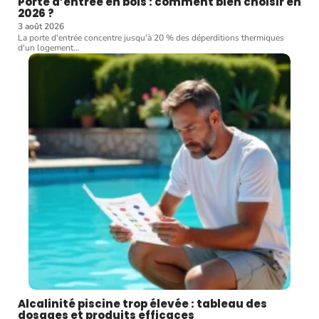
Porte d’entrée en bois : comment bien choisir en
2026 ?
3 août 2026
La porte d'entrée concentre jusqu'à 20 % des déperditions thermiques
d'un logement
…
Alcalinité piscine trop élevée : tableau des
dosages et produits efficaces