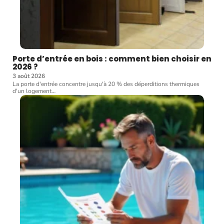
Porte d’entrée en bois : comment bien choisir en
2026 ?
3 août 2026
La porte d'entrée concentre jusqu'à 20 % des déperditions thermiques
d'un logement
…