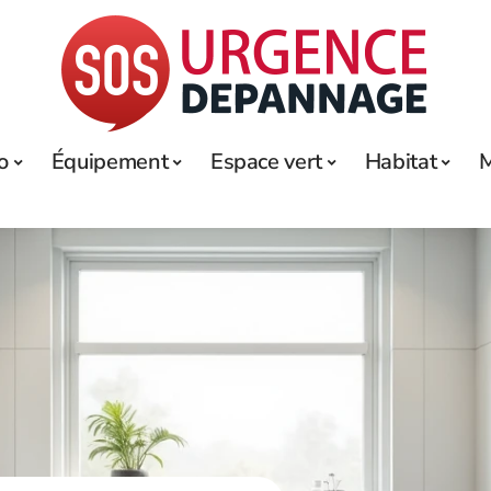
o
Équipement
Espace vert
Habitat
M