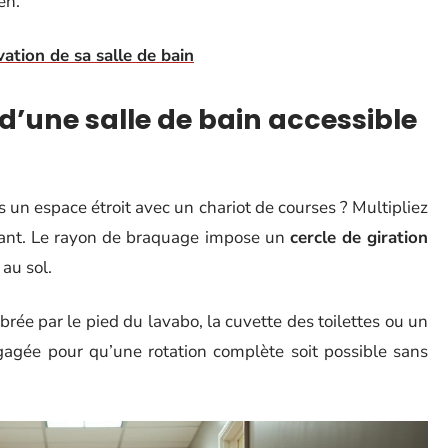
en.
vation de sa salle de bain
’une salle de bain accessible
 un espace étroit avec un chariot de courses ? Multipliez
ulant. Le rayon de braquage impose un
cercle de giration
 au sol.
ée par le pied du lavabo, la cuvette des toilettes ou un
gagée pour qu’une rotation complète soit possible sans