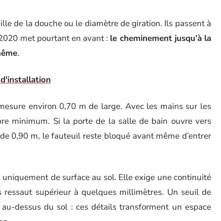
ille de la douche ou le diamètre de giration. Ils passent à
 2020 met pourtant en avant :
le cheminement jusqu’à la
-même
.
d'installation
mesure environ 0,70 m de large. Avec les mains sur les
bre minimum. Si la porte de la salle de bain ouvre vers
ns de 0,90 m, le fauteuil reste bloqué avant même d’entrer
 uniquement de surface au sol. Elle exige une continuité
s ressaut supérieur à quelques millimètres. Un seuil de
 au-dessus du sol : ces détails transforment un espace