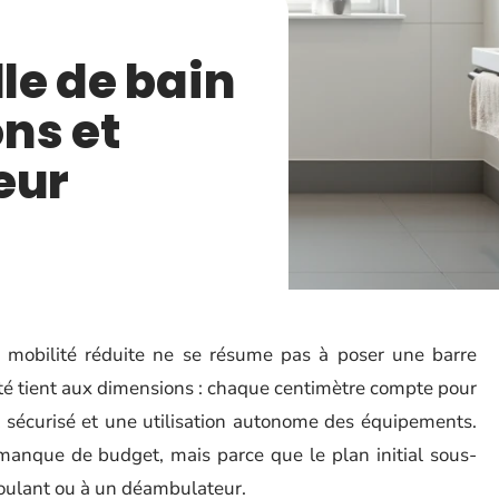
lle de bain
ns et
eur
 mobilité réduite ne se résume pas à poser une barre
iculté tient aux dimensions : chaque centimètre compte pour
rt sécurisé et une utilisation autonome des équipements.
anque de budget, mais parce que le plan initial sous-
 roulant ou à un déambulateur.