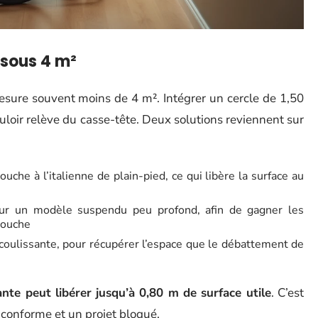
 sous 4 m²
esure souvent moins de 4 m². Intégrer un cercle de 1,50
loir relève du casse-tête. Deux solutions reviennent sur
uche à l’italienne de plain-pied, ce qui libère la surface au
our un modèle suspendu peu profond, afin de gagner les
douche
coulissante, pour récupérer l’espace que le débattement de
ante peut libérer jusqu’à 0,80 m de surface utile
. C’est
conforme et un projet bloqué.