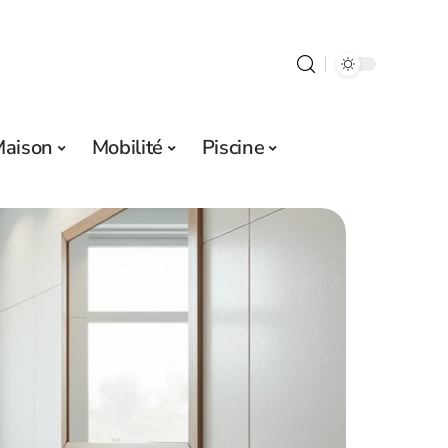
aison
Mobilité
Piscine