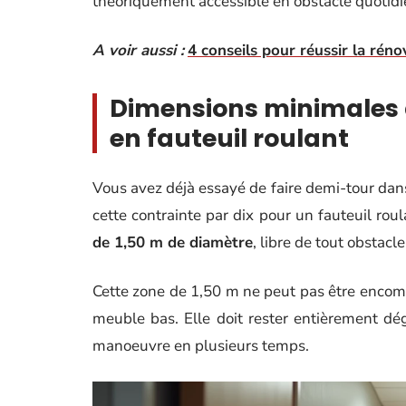
théoriquement accessible en obstacle quotidi
A voir aussi :
4 conseils pour réussir la réno
Dimensions minimales d
en fauteuil roulant
Vous avez déjà essayé de faire demi-tour dans
cette contrainte par dix pour un fauteuil ro
de 1,50 m de diamètre
, libre de tout obstacle
Cette zone de 1,50 m ne peut pas être encombr
meuble bas. Elle doit rester entièrement dé
manoeuvre en plusieurs temps.