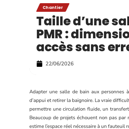
Chantier
Taille d’une sa
PMR : dimensio
accès sans err
22/06/2026
Adapter une salle de bain aux personnes à
d’appui et retirer la baignoire. La vraie diff
permettre une circulation fluide, un transfe
Beaucoup de projets échouent non pas par m
estime l’espace réel nécessaire à un fauteuil