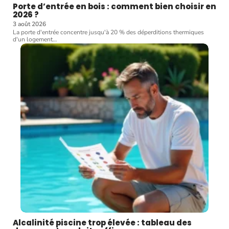
Porte d’entrée en bois : comment bien choisir en
2026 ?
3 août 2026
La porte d'entrée concentre jusqu'à 20 % des déperditions thermiques
d'un logement
…
Alcalinité piscine trop élevée : tableau des