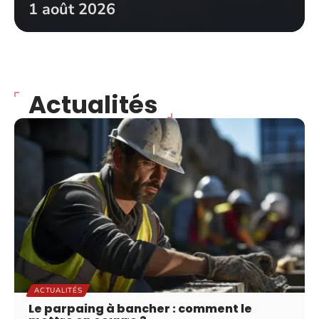
1 août 2026
Actualités
ACTUALITÉS
Le parpaing à bancher : comment le