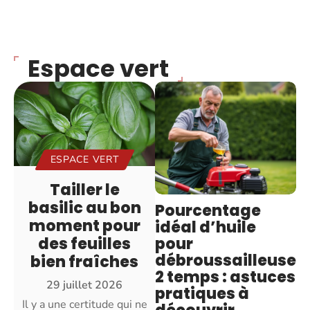
Espace vert
ESPACE VERT
Tailler le
basilic au bon
Pourcentage
moment pour
idéal d’huile
pour
des feuilles
débroussailleuse
bien fraîches
2 temps : astuces
29 juillet 2026
pratiques à
Il y a une certitude qui ne