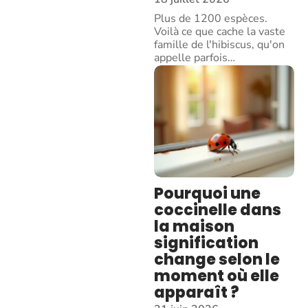
Plus de 1200 espèces.
Voilà ce que cache la vaste
famille de l'hibiscus, qu'on
appelle parfois
…
Pourquoi une
coccinelle dans
la maison
signification
change selon le
moment où elle
apparaît ?