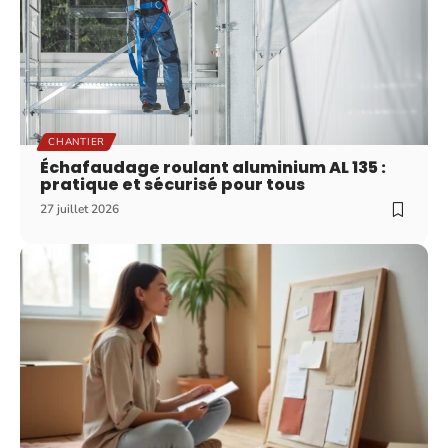
CHANTIER
Échafaudage roulant aluminium AL 135 :
pratique et sécurisé pour tous
27 juillet 2026