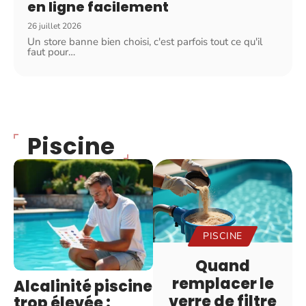
en ligne facilement
26 juillet 2026
Un store banne bien choisi, c'est parfois tout ce qu'il
faut pour
…
Piscine
PISCINE
Quand
remplacer le
Alcalinité piscine
verre de filtre
trop élevée :