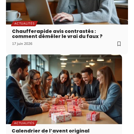
ACTUALITÉS
Chaufferapide avis contrastés :
comment démêler le vrai du faux ?
17 juin 2026
ACTUALITÉS
Calendrier de l’avent original