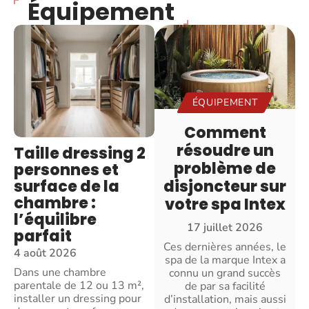
Équipement
ÉQUIPEMENT
Comment
résoudre un
Taille dressing 2
problème de
personnes et
surface de la
disjoncteur sur
chambre :
votre spa Intex
l’équilibre
17 juillet 2026
parfait
Ces dernières années, le
4 août 2026
spa de la marque Intex a
Dans une chambre
connu un grand succès
parentale de 12 ou 13 m²,
de par sa facilité
installer un dressing pour
d’installation, mais aussi