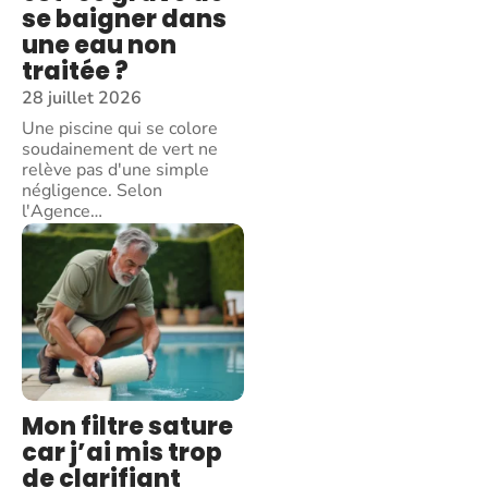
se baigner dans
une eau non
traitée ?
28 juillet 2026
Une piscine qui se colore
soudainement de vert ne
relève pas d'une simple
négligence. Selon
l'Agence
…
Mon filtre sature
car j’ai mis trop
de clarifiant