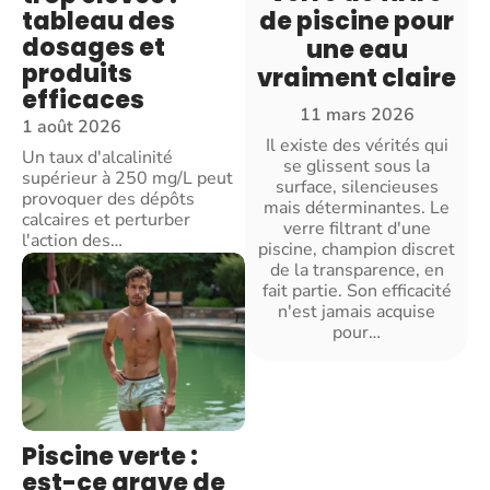
tableau des
de piscine pour
dosages et
une eau
produits
vraiment claire
efficaces
11 mars 2026
1 août 2026
Il existe des vérités qui
Un taux d'alcalinité
se glissent sous la
supérieur à 250 mg/L peut
surface, silencieuses
provoquer des dépôts
mais déterminantes. Le
calcaires et perturber
verre filtrant d'une
l'action des
…
piscine, champion discret
de la transparence, en
fait partie. Son efficacité
n'est jamais acquise
pour
…
Piscine verte :
est-ce grave de