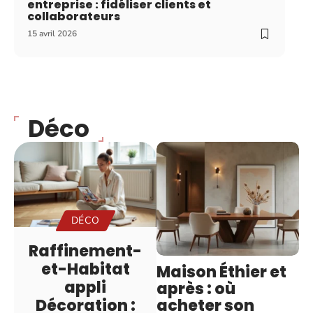
entreprise : fidéliser clients et
collaborateurs
15 avril 2026
Déco
DÉCO
Raffinement-
et-Habitat
Maison Éthier et
appli
après : où
acheter son
Décoration :