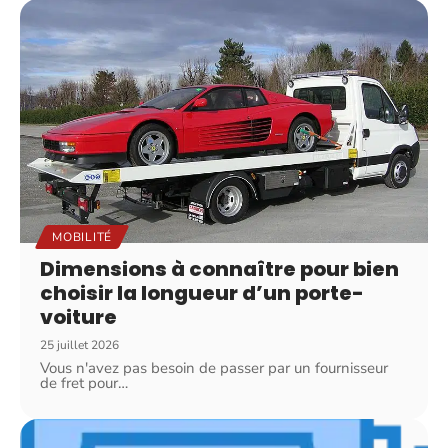
MOBILITÉ
Dimensions à connaître pour bien
choisir la longueur d’un porte-
voiture
25 juillet 2026
Vous n'avez pas besoin de passer par un fournisseur
de fret pour
…