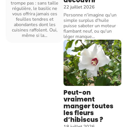
découvrir
trompe pas : sans taille
22 juillet 2026
régulière, le basilic ne
vous offrira jamais ces
Personne n'imagine qu'un
feuilles tendres et
simple surplus d'huile
abondantes dont les
puisse saboter un moteur
cuisines raffolent. Oui,
flambant neuf, ou qu'un
même si la
…
léger manque
…
Peut-on
vraiment
manger toutes
les fleurs
d’hibiscus ?
18 juillet 2026