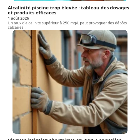
Alcalinité piscine trop élevée : tableau des dosages
et produits efficaces
1 août 2026
Un taux d'alcalinité supérieur à 250 mg/L peut provoquer des dépôts
calcaires
…
Plaques isolation thermique en 2026 : nouvelles