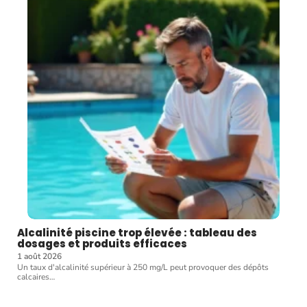
Alcalinité piscine trop élevée : tableau des
dosages et produits efficaces
1 août 2026
Un taux d'alcalinité supérieur à 250 mg/L peut provoquer des dépôts
calcaires
…