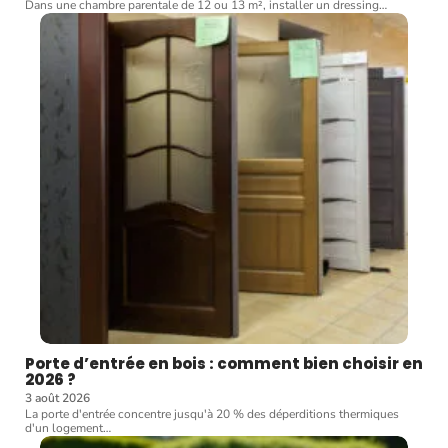
Dans une chambre parentale de 12 ou 13 m², installer un dressing
…
Porte d’entrée en bois : comment bien choisir en
2026 ?
3 août 2026
La porte d'entrée concentre jusqu'à 20 % des déperditions thermiques
d'un logement
…