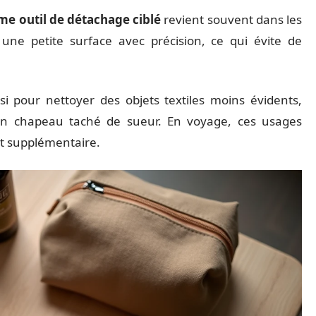
e outil de détachage ciblé
revient souvent dans les
r une petite surface avec précision, ce qui évite de
i pour nettoyer des objets textiles moins évidents,
n chapeau taché de sueur. En voyage, ces usages
it supplémentaire.