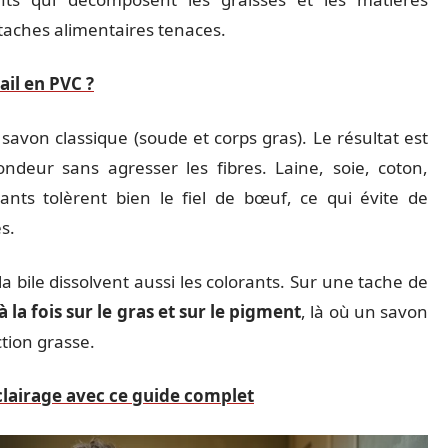
 taches alimentaires tenaces.
il en PVC ?
savon classique (soude et corps gras). Le résultat est
ndeur sans agresser les fibres. Laine, soie, coton,
rants tolèrent bien le fiel de bœuf, ce qui évite de
s.
a bile dissolvent aussi les colorants. Sur une tache de
t à la fois sur le gras et sur le pigment
, là où un savon
ction grasse.
’éclairage avec ce guide complet