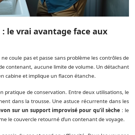
: le vrai avantage face aux
 ne coule pas et passe sans problème les contrôles de
 de contenant, aucune limite de volume. Un détachant
s en cabine et implique un flacon étanche.
n pratique de conservation. Entre deux utilisations, le
ment dans la trousse. Une astuce récurrente dans les
avon sur un support improvisé pour qu’il sèche
: le
même le couvercle retourné d’un contenant de voyage.