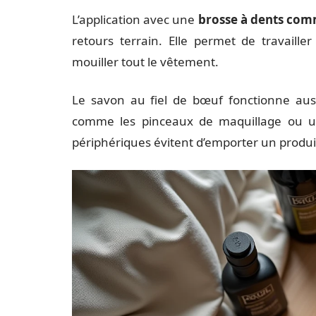
L’application avec une
brosse à dents comm
retours terrain. Elle permet de travaille
mouiller tout le vêtement.
Le savon au fiel de bœuf fonctionne auss
comme les pinceaux de maquillage ou u
périphériques évitent d’emporter un produ