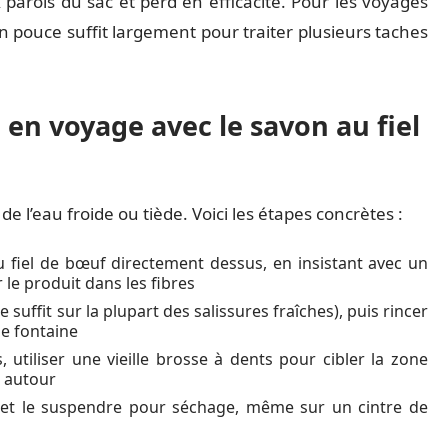
x parois du sac et perd en efficacité. Pour les voyages
n pouce suffit largement pour traiter plusieurs taches
en voyage avec le savon au fiel
 l’eau froide ou tiède. Voici les étapes concrètes :
au fiel de bœuf directement dessus, en insistant avec un
le produit dans les fibres
suffit sur la plupart des salissures fraîches), puis rincer
ne fontaine
 utiliser une vieille brosse à dents pour cibler la zone
e autour
 et le suspendre pour séchage, même sur un cintre de