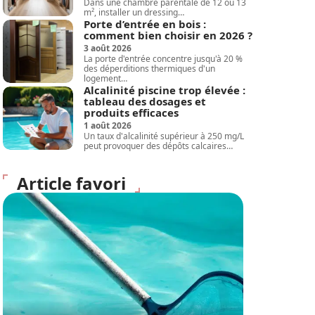
Dans une chambre parentale de 12 ou 13
m², installer un dressing
…
Porte d’entrée en bois :
comment bien choisir en 2026 ?
3 août 2026
La porte d'entrée concentre jusqu'à 20 %
des déperditions thermiques d'un
logement
…
Alcalinité piscine trop élevée :
tableau des dosages et
produits efficaces
1 août 2026
Un taux d'alcalinité supérieur à 250 mg/L
peut provoquer des dépôts calcaires
…
Article favori