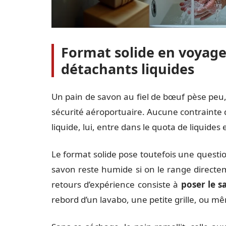
Format solide en voyage 
détachants liquides
Un pain de savon au fiel de bœuf pèse peu,
sécurité aéroportuaire. Aucune contrainte
liquide, lui, entre dans le quota de liquide
Le format solide pose toutefois une questio
savon reste humide si on le range directe
retours d’expérience consiste à
poser le s
rebord d’un lavabo, une petite grille, ou 