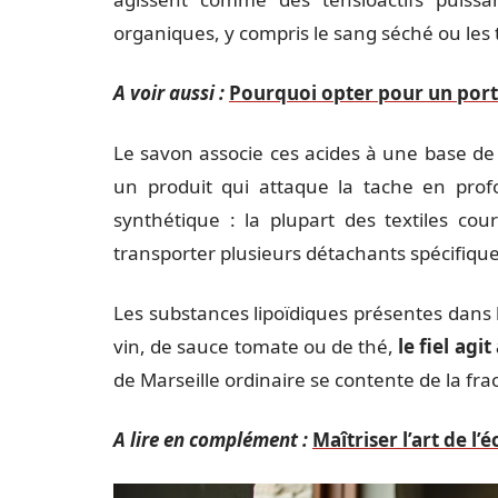
organiques, y compris le sang séché ou les
A voir aussi :
Pourquoi opter pour un porta
Le savon associe ces acides à une base de 
un produit qui attaque la tache en profo
synthétique : la plupart des textiles cou
transporter plusieurs détachants spécifique
Les substances lipoïdiques présentes dans l
vin, de sauce tomate ou de thé,
le fiel agi
de Marseille ordinaire se contente de la fra
A lire en complément :
Maîtriser l’art de l