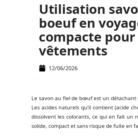
Utilisation savo
boeuf en voyage
compacte pour 
vêtements
12/06/2026
Le savon au fiel de bœuf est un détachant so
Les acides naturels qu’il contient (acide c
dissolvent les colorants, ce qui en fait un
solide, compact et sans risque de fuite en 