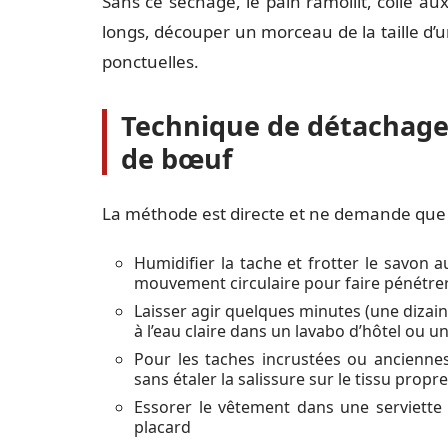
Sans ce séchage, le pain ramollit, colle au
longs, découper un morceau de la taille d’u
ponctuelles.
Technique de détachage 
de bœuf
La méthode est directe et ne demande que de
Humidifier la tache et frotter le savon 
mouvement circulaire pour faire pénétrer 
Laisser agir quelques minutes (une dizaine 
à l’eau claire dans un lavabo d’hôtel ou u
Pour les taches incrustées ou anciennes,
sans étaler la salissure sur le tissu propr
Essorer le vêtement dans une serviette
placard