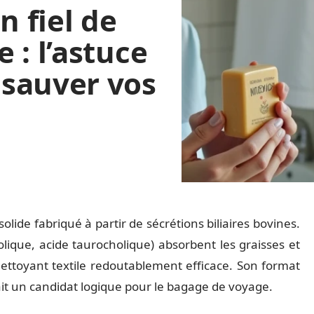
n fiel de
 : l’astuce
sauver vos
lide fabriqué à partir de sécrétions biliaires bovines.
holique, acide taurocholique) absorbent les graisses et
 nettoyant textile redoutablement efficace. Son format
fait un candidat logique pour le bagage de voyage.