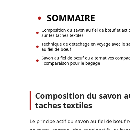
SOMMAIRE
Composition du savon au fiel de bœuf et acti
sur les taches textiles
Technique de détachage en voyage avec le s
au fiel de bœuf
Savon au fiel de bœuf ou alternatives compa
: comparaison pour le bagage
Composition du savon au 
taches textiles
Le principe actif du savon au fiel de bœuf 
agissent comme des tensioactifs puissa