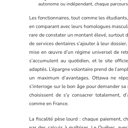
autonome ou indépendant, chaque parcours 
Les fonctionnaires, tout comme les étudiants,
en comparant avec leurs homologues masculin
rare de constater un montant élevé, surtout d
de services dentaires s’ajouter à leur dossier
mise en œuvre d’un régime universel de ret
s’accumulent au quotidien, et le site offici
adaptés. L’épargne volontaire prend de l’ample
un maximum d’avantages. Ottawa ne répond
s’interroge sur le bon âge pour demander sa re
choisissent de s’y consacrer totalement, d’
comme en France.
La fiscalité pèse lourd : chaque paiement, 
par des calculs à maîtriser. Le Québec, ave