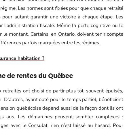
 régime. Les normes sont fixées pour que chaque retraité
ns pour autant garantir une victoire à chaque étape. Les
ar l’administration fiscale. Même la perte cognitive ou le
 le montant. Certains, en Ontario, doivent tenir compte
différences parfois marquées entre les régimes.
surance habitation ?
e de rentes du Québec
etraités ont choisi de partir plus tôt, souvent épuisés,
i. D’autres, ayant opté pour le temps partiel, bénéficient
pension québécoise dépend aussi de la façon dont ils ont
des ans. Les démarches peuvent sembler complexes :
nges avec le Consulat, rien n’est laissé au hasard. Pour