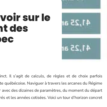
voir sur le
t des
bec
nct. Il s’agit de calculs, de règles et de choix parfois
aite québécoise. Naviguer à travers les arcanes du Régime
er avec des dizaines de paramètres, du moment du départ
rés et les années cotisées. Voici un tour d’horizon concret