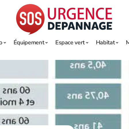
o
Équipement
Espace vert
Habitat
M