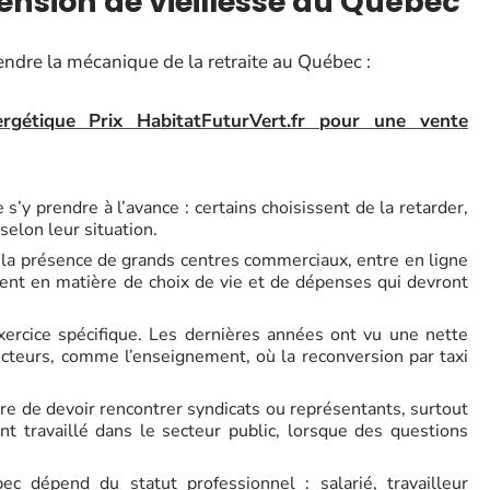
nsion de vieillesse au Québec
endre la mécanique de la retraite au Québec :
ergétique Prix HabitatFuturVert.fr pour une vente
’y prendre à l’avance : certains choisissent de la retarder,
 selon leur situation.
la présence de grands centres commerciaux, entre en ligne
ent en matière de choix de vie et de dépenses qui devront
xercice spécifique. Les dernières années ont vu une nette
cteurs, comme l’enseignement, où la reconversion par taxi
 rare de devoir rencontrer syndicats ou représentants, surtout
t travaillé dans le secteur public, lorsque des questions
ec dépend du statut professionnel : salarié, travailleur