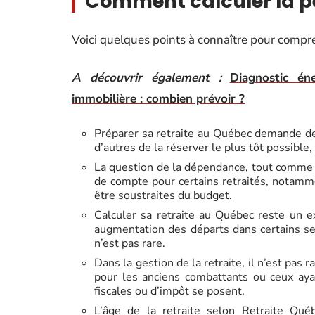
Comment calculer la pe
Voici quelques points à connaître pour compr
A découvrir également :
Diagnostic én
immobilière : combien prévoir ?
Préparer sa retraite au Québec demande de s
d’autres de la réserver le plus tôt possible,
La question de la dépendance, tout comme 
de compte pour certains retraités, notamm
être soustraites du budget.
Calculer sa retraite au Québec reste un e
augmentation des départs dans certains se
n’est pas rare.
Dans la gestion de la retraite, il n’est pas
pour les anciens combattants ou ceux ayan
fiscales ou d’impôt se posent.
L’âge de la retraite selon Retraite Québ