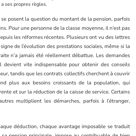
a ses propres règles.
 se posent la question du montant de la pension, parfois
s. Pour une personne de la classe moyenne, il n’est pas
epuis les réformes récentes. Plusieurs ont vu des lettres
, signe de l’évolution des prestations sociales, même si la
raite n’a jamais été réellement débattue. Les demandes
el devient vite indispensable pour obtenir des conseils
ur, tandis que les contrats collectifs cherchent à couvrir
 plus aux besoins croissants de la population, qui
nte et sur la réduction de la caisse de service. Certains
autres multiplient les démarches, parfois à l’étranger,
chaque déduction, chaque avantage imposable se traduit
c sa pension principale, impose au contribuable de bien