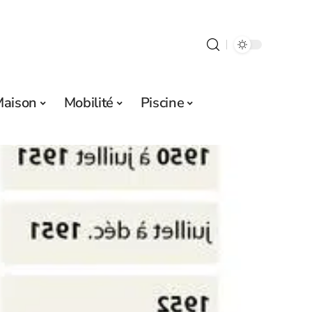
aison
Mobilité
Piscine