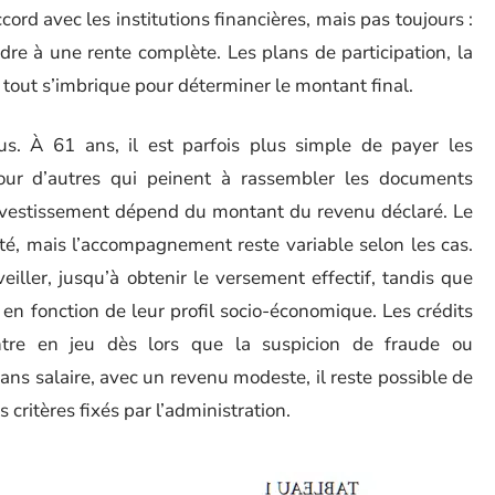
cord avec les institutions financières, mais pas toujours :
dre à une rente complète. Les plans de participation, la
n, tout s’imbrique pour déterminer le montant final.
s. À 61 ans, il est parfois plus simple de payer les
our d’autres qui peinent à rassembler les documents
investissement dépend du montant du revenu déclaré. Le
lité, mais l’accompagnement reste variable selon les cas.
eiller, jusqu’à obtenir le versement effectif, tandis que
 en fonction de leur profil socio-économique. Les crédits
entre en jeu dès lors que la suspicion de fraude ou
ans salaire, avec un revenu modeste, il reste possible de
 critères fixés par l’administration.