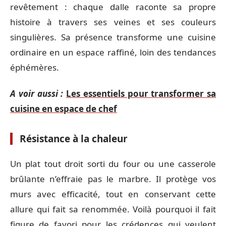
revêtement : chaque dalle raconte sa propre
histoire à travers ses veines et ses couleurs
singulières. Sa présence transforme une cuisine
ordinaire en un espace raffiné, loin des tendances
éphémères.
A voir aussi :
Les essentiels pour transformer sa
cuisine en espace de chef
Résistance à la chaleur
Un plat tout droit sorti du four ou une casserole
brûlante n’effraie pas le marbre. Il protège vos
murs avec efficacité, tout en conservant cette
allure qui fait sa renommée. Voilà pourquoi il fait
figure de favori pour les crédences qui veulent