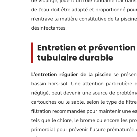
de vidange, jouent un rôle fondamental dans la
de l’eau doit être adapté et proportionné pou
n’entrave la matière constitutive de la piscin
désinfectantes.
Entretien et prévention 
tubulaire durable
L’entretien régulier de la piscine
se présent
bassin hors-sol. Une attention particulière d
négligé, peut devenir une source de problé
cartouches ou le sable, selon le type de filtr
filtration recommandés pour maintenir une ea
tels que le chlore, le brome ou encore les pro
primordial pour prévenir l’usure prématurée