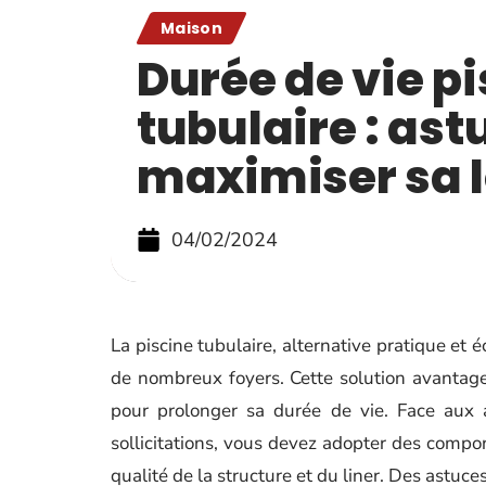
Maison
Durée de vie p
tubulaire : ast
maximiser sa 
04/02/2024
La piscine tubulaire, alternative pratique et
de nombreux foyers. Cette solution avantageu
pour prolonger sa durée de vie. Face aux a
sollicitations, vous devez adopter des comp
qualité de la structure et du liner. Des astuc