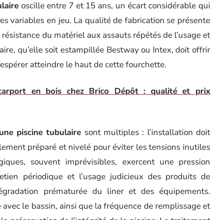
laire
oscille entre 7 et 15 ans, un écart considérable qui
tes variables en jeu. La qualité de fabrication se présente
résistance du matériel aux assauts répétés de l’usage et
ire, qu’elle soit estampillée Bestway ou Intex, doit offrir
espérer atteindre le haut de cette fourchette.
carport en bois chez Brico Dépôt : qualité et prix
une piscine tubulaire
sont multiples : l’installation doit
alement préparé et nivelé pour éviter les tensions inutiles
giques, souvent imprévisibles, exercent une pression
retien périodique et l’usage judicieux des produits de
dégradation prématurée du liner et des équipements.
 avec le bassin, ainsi que la fréquence de remplissage et