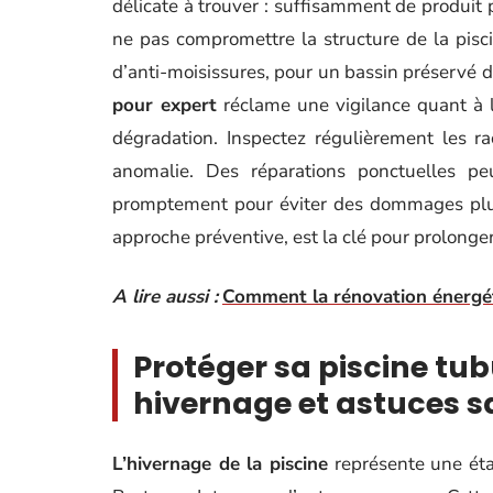
délicate à trouver : suffisamment de produit 
ne pas compromettre la structure de la piscine
d’anti-moisissures, pour un bassin préservé d
pour expert
réclame une vigilance quant à l
dégradation. Inspectez régulièrement les rac
anomalie. Des réparations ponctuelles peu
promptement pour éviter des dommages plus
approche préventive, est la clé pour prolonger
A lire aussi :
Comment la rénovation énergét
Protéger sa piscine tub
hivernage et astuces s
L’hivernage de la piscine
représente une étap