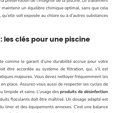
 préservation de l’intégrité de la piscine. Le traitement
r maintenir un équilibre chimique optimal, sans que cela
e, qu’elle soit exposée au chlore ou à d’autres substances
: les clés pour une piscine
e comme le garant d’une durabilité accrue pour votre
oit être accordée au système de filtration, qui, s’il est
matiques majeures. Vous devez nettoyer fréquemment les
e en place. Assurez-vous aussi de respecter les cycles de
u limpide et saine. L’usage des
produits de désinfection
duits floculants doit être maîtrisé. Un dosage adapté est
 du liner et des équipements annexes. C’est une balance