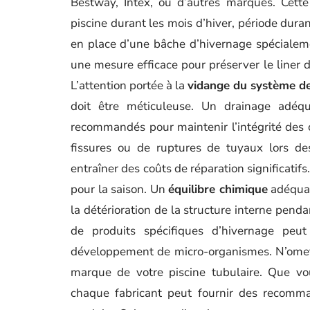
Bestway, Intex, ou d’autres marques. Cette 
piscine durant les mois d’hiver, période duran
en place d’une bâche d’hivernage spécialem
une mesure efficace pour préserver le liner 
L’attention portée à la
vidange du système de 
doit être méticuleuse. Un drainage adéqua
recommandés pour maintenir l’intégrité des c
fissures ou de ruptures de tuyaux lors de
entraîner des coûts de réparation significatifs
pour la saison. Un
équilibre chimique
adéquat 
la détérioration de la structure interne pendan
de produits spécifiques d’hivernage peu
développement de micro-organismes. N’ome
marque de votre piscine tubulaire. Que vo
chaque fabricant peut fournir des recomman