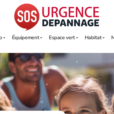
o
Équipement
Espace vert
Habitat
M