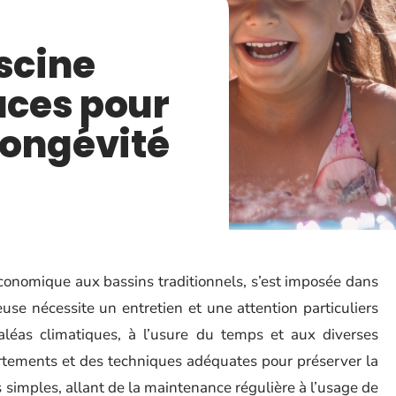
iscine
uces pour
longévité
 économique aux bassins traditionnels, s’est imposée dans
se nécessite un entretien et une attention particuliers
léas climatiques, à l’usure du temps et aux diverses
ortements et des techniques adéquates pour préserver la
es simples, allant de la maintenance régulière à l’usage de