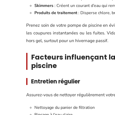
Skimmers
: Créent un courant d’eau qui renv
Produits de traitement
: Disperse chlore, b
Prenez soin de votre pompe de piscine en évi
les coupures instantanées ou les fuites. Vid
hors gel, surtout pour un hivernage passif.
Facteurs influençant l
piscine
Entretien régulier
Assurez-vous de nettoyer régulièrement votre 
Nettoyage du panier de filtration
Rinçage à l’eau claire