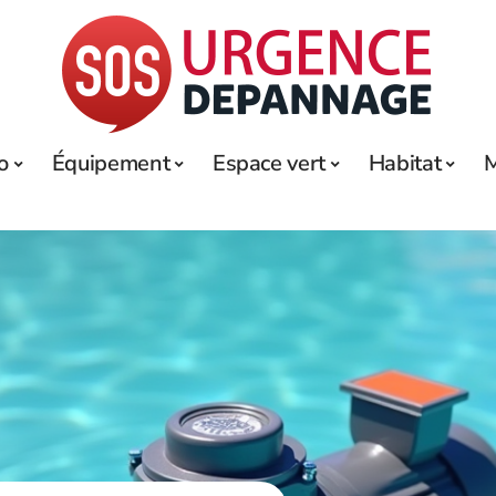
o
Équipement
Espace vert
Habitat
M