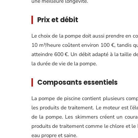
une meilleure longévité.
Prix et débit
Le choix de la pompe doit aussi prendre en co
10 m³/heure coûtent environ 100 €, tandis q
atteindre 600 €. Un débit adapté à la taille de
la durée de vie de la pompe.
Composants essentiels
La pompe de piscine contient plusieurs com
les produits de traitement. Le moteur est l’é
de la pompe. Les skimmers créent un courant
produits de traitement comme le chlore et le
eau propre et saine.