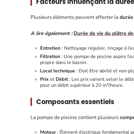
Facteurs influençant la durée
Plusieurs éléments peuvent affecter la
durée 
A lire également :
Durée de vie du plâtre de 
Entretien
: Nettoyage régulier, rinçage à l’ea
Filtration
: Une pompe de piscine aspire l’eau
propre dans le bassin.
Local technique
: Doit être abrité et non p
Prix
et
Débit
: Les prix varient selon le dé
pour un débit supérieur à 20 m³/heure.
Composants essentiels
La pompe de piscine contient plusieurs
compo
Moteur
: Élément électrique fondamental p