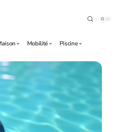
aison
Mobilité
Piscine