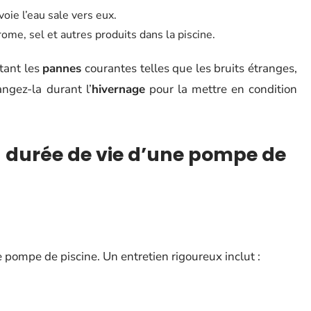
oie l’eau sale vers eux.
rome, sel et autres produits dans la piscine.
tant les
pannes
courantes telles que les bruits étranges,
angez-la durant l’
hivernage
pour la mettre en condition
a durée de vie d’une pompe de
pompe de piscine. Un entretien rigoureux inclut :