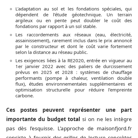
L’adaptation au sol et les fondations spéciales, qui
dépendent de l’étude géotechnique. Un terrain
argileux ou en pente peut doubler le coût des
fondations par rapport à un sol stable.
Les raccordements aux réseaux (eau, électricité,
assainissement), rarement inclus dans le prix annoncé
par le constructeur et dont le coût varie fortement
selon la distance au réseau public.
Les exigences liées à la RE2020, entrée en vigueur au
1er janvier 2022 avec des paliers de durcissement
prévus en 2025 et 2028 : systèmes de chauffage
performants (pompe à chaleur, ventilation double
flux), études environnementales supplémentaires et
optimisation structurelle pour réduire l’empreinte
carbone.
Ces postes peuvent représenter une part
importante du budget total
si on ne les intègre
pas dès l’esquisse. L’approche de maisonfjord.fr
consiste à fournir des grilles de lecture concrètes