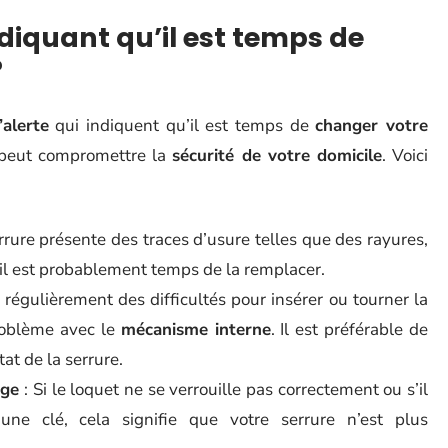
ndiquant qu’il est temps de
?
’alerte
qui indiquent qu’il est temps de
changer votre
peut compromettre la
sécurité de votre domicile
. Voici
rrure présente des traces d’usure telles que des rayures,
 il est probablement temps de la remplacer.
 régulièrement des difficultés pour insérer ou tourner la
problème avec le
mécanisme interne
. Il est préférable de
tat de la serrure.
age
: Si le loquet ne se verrouille pas correctement ou s’il
une clé, cela signifie que votre serrure n’est plus