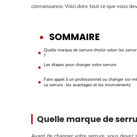
connaissance. Voici donc tout ce que vous deve
SOMMAIRE
Quelle marque de serrure choisir selon les serrur
?
Les étapes pour changer votre serrure
Faire appel à un professionnel ou changer soi-
sa serrure : les avantages et les inconvénients
Quelle marque de serrure
Avant de changer votre serrure, vous devez s