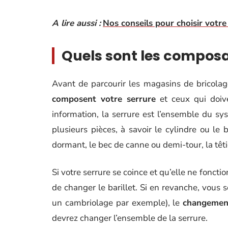
A lire aussi :
Nos conseils pour choisir votr
Quels sont les composa
Avant de parcourir les magasins de bricola
composent votre serrure
et ceux qui doive
information, la serrure est l’ensemble du sy
plusieurs pièces, à savoir le cylindre ou le
dormant, le bec de canne ou demi-tour, la têtiè
Si votre serrure se coince et qu’elle ne foncti
de changer le barillet. Si en revanche, vous s
un cambriolage par exemple), le
changement
devrez changer l’ensemble de la serrure.