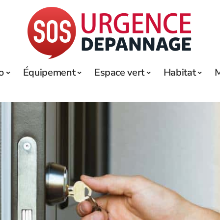
o
Équipement
Espace vert
Habitat
M