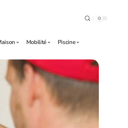
aison
Mobilité
Piscine