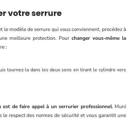
r votre serrure
t le modèle de serrure qui vous conviennent, procédez à
d’une meilleure protection. Pour
changer vous-même la
re :
uis tournez-la dans les deux sens en tirant le cylindre vers
 est de faire appel à un serrurier professionnel
. Muni
s le respect des normes de sécurité et vous garantit une