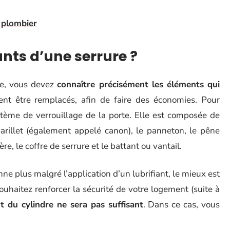
e plombier
nts d’une serrure ?
ge, vous devez
connaître précisément les éléments qui
nt être remplacés, afin de faire des économies. Pour
stème de verrouillage de la porte. Elle est composée de
 barillet (également appelé canon), le panneton, le pêne
re, le coffre de serrure et le battant ou vantail.
onne plus malgré l’application d’un lubrifiant, le mieux est
ouhaitez renforcer la sécurité de votre logement (suite à
 du cylindre ne sera pas suffisant
. Dans ce cas, vous