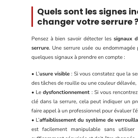
Quels sont les signes i
changer votre serrure 
Pensez à bien savoir détecter les
signaux d
serrure
. Une serrure usée ou endommagée 
quelques signaux à prendre en compte :
• L’
usure visible
: Si vous constatez que la se
des tâches de rouille ou une couleur délavée,
• Le
dysfonctionnement
: Si vous rencontrez
clé dans la serrure, cela peut indiquer un 
faire appel à un professionnel pour évaluer l’é
• L’
affaiblissement du système de verrouill
est facilement manipulable sans utiliser 