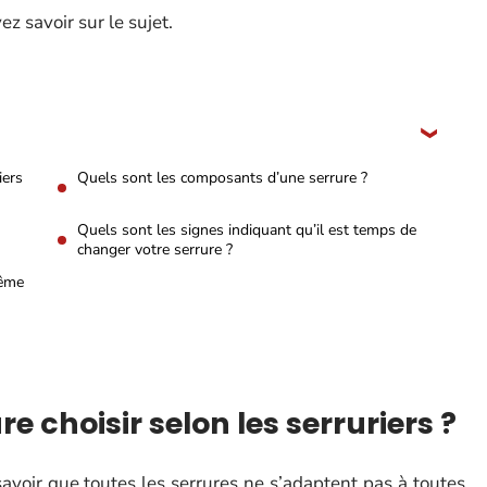
z savoir sur le sujet.
iers
Quels sont les composants d’une serrure ?
Quels sont les signes indiquant qu’il est temps de
changer votre serrure ?
même
 choisir selon les serruriers ?
avoir que toutes les serrures ne s’adaptent pas à toutes